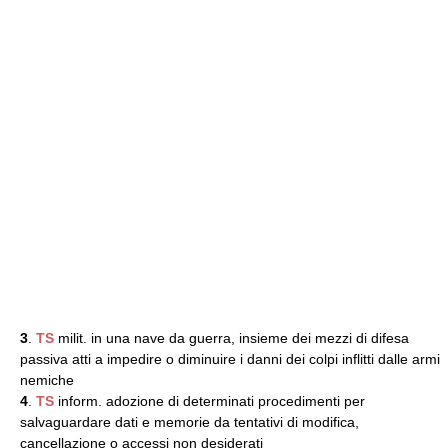
3
.
TS
milit. in una nave da guerra, insieme dei mezzi di difesa
passiva atti a impedire o diminuire i danni dei colpi inflitti dalle armi
nemiche
4
.
TS
inform. adozione di determinati procedimenti per
salvaguardare dati e memorie da tentativi di modifica,
cancellazione o accessi non desiderati