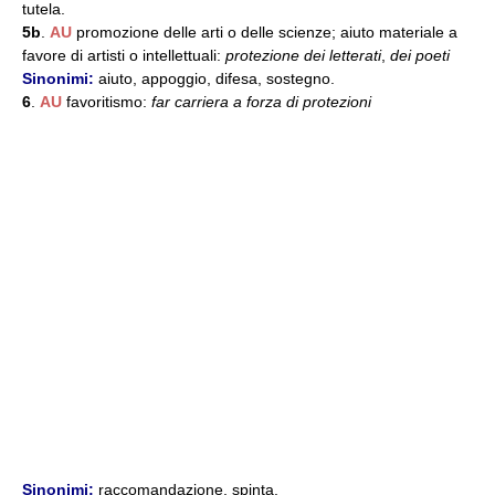
tutela.
5b
.
AU
promozione delle arti o delle scienze; aiuto materiale a
favore di artisti o intellettuali:
protezione dei letterati
,
dei poeti
Sinonimi:
aiuto, appoggio, difesa, sostegno.
6
.
AU
favoritismo:
far carriera a forza di protezioni
Sinonimi:
raccomandazione, spinta.