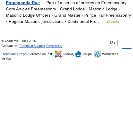
Propaganda Due
— Part of a series of articles on Freemasonry
Core Articles Freemasonry · Grand Lodge · Masonic Lodge ·
Masonic Lodge Officers · Grand Master · Prince Hall Freemasonry
· Regular Masonic jurisdictions · Continental Fre …
Wikipedia
© Academic, 2000-2026
18+
Contact us:
Technical Support
,
Advertising
Dictionaries export
, created on PHP,
Joomla,
Drupal,
WordPress,
MODx.