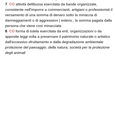
7
.
CO
attività delittuosa esercitata da bande organizzate,
consistente nell'imporre a commercianti, artigiani o professionisti il
versamento di una somma di denaro sotto la minaccia di
danneggiamenti o di aggressioni | estens., la somma pagata dalla
persona che viene così minacciata
8
.
CO
forma di tutela esercitata da enti, organizzazioni o da
apposite leggi volta a preservare il patrimonio naturale o artistico
dall'eccessivo sfruttamento e dalla degradazione ambientale:
protezione del paesaggio
,
della natura
;
società per la protezione
degli animali